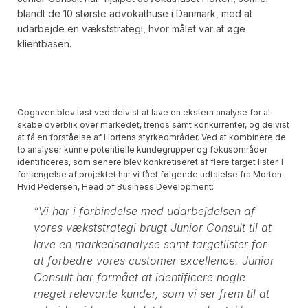
blandt de 10 største advokathuse i Danmark, med at
udarbejde en vækststrategi, hvor målet var at øge
klientbasen.
Opgaven blev løst ved delvist at lave en ekstern analyse for at
skabe overblik over markedet, trends samt konkurrenter, og delvist
at få en forståelse af Hortens styrkeområder. Ved at kombinere de
to analyser kunne potentielle kundegrupper og fokusområder
identificeres, som senere blev konkretiseret af flere target lister. I
forlængelse af projektet har vi fået følgende udtalelse fra Morten
Hvid Pedersen, Head of Business Development:
“Vi har i forbindelse med udarbejdelsen af
vores vækststrategi brugt Junior Consult til at
lave en markedsanalyse samt targetlister for
at forbedre vores customer excellence. Junior
Consult har formået at identificere nogle
meget relevante kunder, som vi ser frem til at