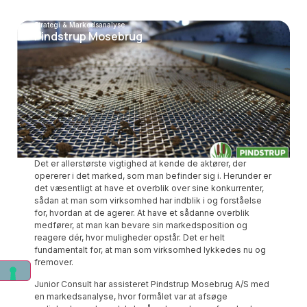
Strategi & Markedsanalyse
Pindstrup Mosebrug
Det er allerstørste vigtighed at kende de aktører, der
opererer i det marked, som man befinder sig i. Herunder er
det væsentligt at have et overblik over sine konkurrenter,
sådan at man som virksomhed har indblik i og forståelse
for, hvordan at de agerer. At have et sådanne overblik
medfører, at man kan bevare sin markedsposition og
reagere dér, hvor muligheder opstår. Det er helt
fundamentalt for, at man som virksomhed lykkedes nu og
fremover.
Junior Consult har assisteret Pindstrup Mosebrug A/S med
en markedsanalyse, hvor formålet var at afsøge