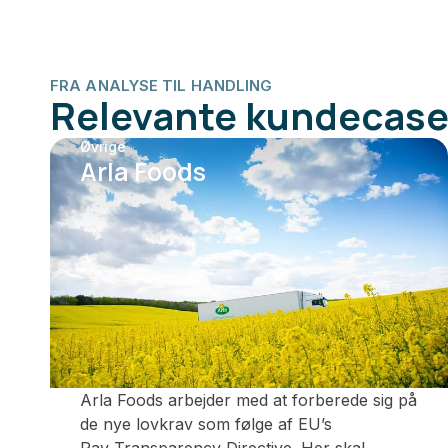
FRA ANALYSE TIL HANDLING
Relevante kundecas
Øvrige
Arla Foods
Arla Foods arbejder med at forberede sig på
de nye lovkrav som følge af EU’s