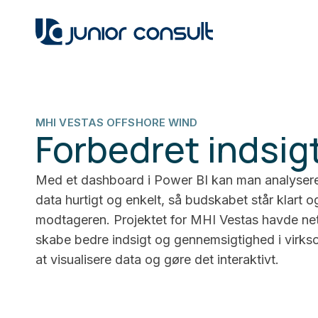
MHI VESTAS OFFSHORE WIND
Forbedret indsigt
Med et dashboard i Power BI kan man analyser
data hurtigt og enkelt, så budskabet står klart og
modtageren. Projektet for MHI Vestas havde neto
skabe bedre indsigt og gennemsigtighed i virk
at visualisere data og gøre det interaktivt.