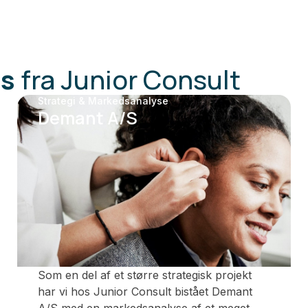
es
fra Junior Consult
Strategi & Markedsanalyse
Demant A/S
Som en del af et større strategisk projekt
har vi hos Junior Consult bistået Demant