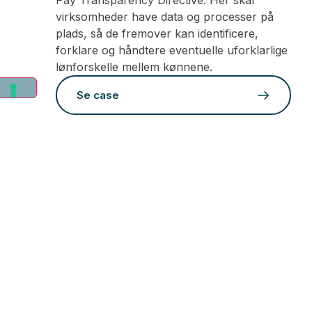
Pay Transparency Directive. Her skal
virksomheder have data og processer på
plads, så de fremover kan identificere,
forklare og håndtere eventuelle uforklarlige
lønforskelle mellem kønnene.
Se case