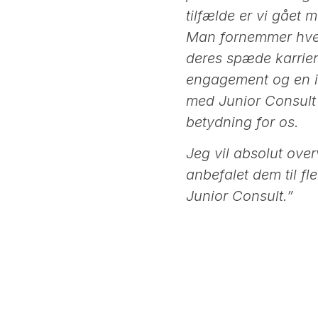
tilfælde er vi gået 
Man fornemmer hverk
deres spæde karrier
engagement og en ive
med Junior Consult 
betydning for os.
Jeg vil absolut over
anbefalet dem til f
Junior Consult.”